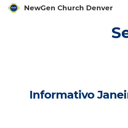
NewGen Church Denver
Sk
S
Informativo Janei