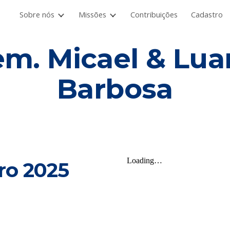
Sobre nós
Missões
Contribuições
Cadastro
ip to main content
Skip to navigat
em. Micael & Lua
Barbosa
ro 2025